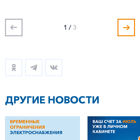
1
/
3
ДРУГИЕ НОВОСТИ
+7-800-700-24-57
Частным клиентам
Корпоративным клиентам