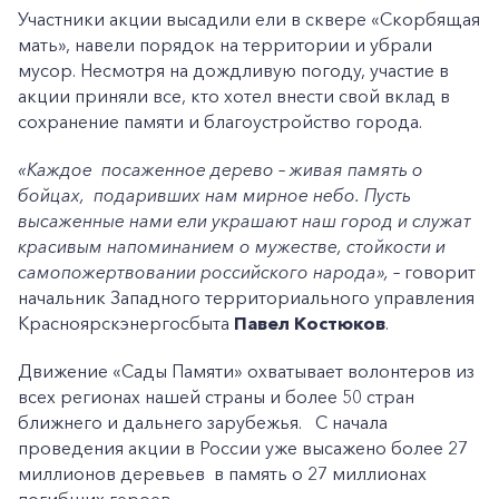
Участники акции высадили ели в сквере «Скорбящая
мать», навели порядок на территории и убрали
мусор. Несмотря на дождливую погоду, участие в
акции приняли все, кто хотел внести свой вклад в
сохранение памяти и благоустройство города.
«Каждое посаженное дерево – живая память о
бойцах, подаривших нам мирное небо. Пусть
высаженные нами ели украшают наш город и служат
красивым напоминанием о мужестве, стойкости и
самопожертвовании российского народа», –
говорит
начальник Западного территориального управления
Красноярскэнергосбыта
Павел Костюков
.
Движение «Сады Памяти» охватывает волонтеров из
всех регионах нашей страны и более 50 стран
ближнего и дальнего зарубежья. С начала
проведения акции в России уже высажено более 27
миллионов деревьев в память о 27 миллионах