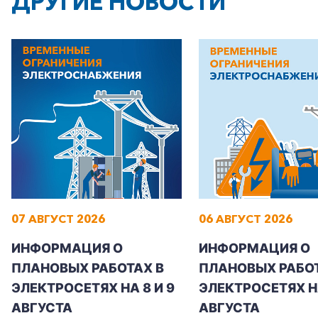
ДРУГИЕ НОВОСТИ
+7-800-700-24-57
Частным клиентам
Корпоративным клиентам
07 АВГУСТ 2026
06 АВГУСТ 2026
Заказать обратный звонок
ИНФОРМАЦИЯ О
ИНФОРМАЦИЯ О
ПЛАНОВЫХ РАБОТАХ В
ПЛАНОВЫХ РАБОТ
ЭЛЕКТРОСЕТЯХ НА 8 И 9
ЭЛЕКТРОСЕТЯХ Н
АВГУСТА
АВГУСТА