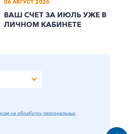
06 АВГУСТ 2026
0
ВАШ СЧЕТ ЗА ИЮЛЬ УЖЕ В
И
ЛИЧНОМ КАБИНЕТЕ
П
Э
А
асие на обработку персональных