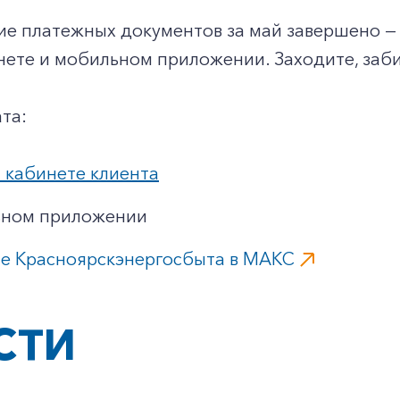
е платежных документов за май завершено — 
ете и мобильном приложении. Заходите, заби
та:
 кабинете клиента
ьном приложении
те Красноярскэнергосбыта в MАКС
СТИ