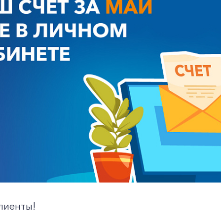
лиенты!