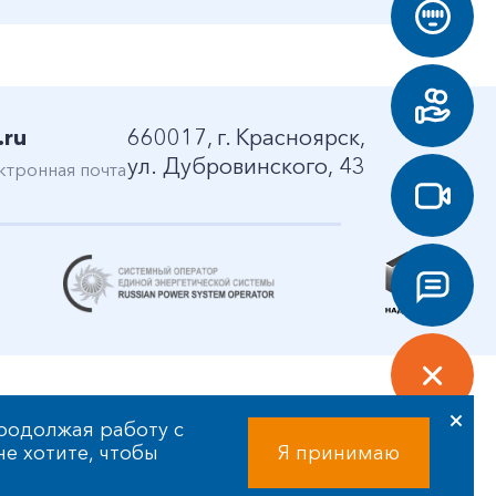
.ru
660017, г. Красноярск,
ул. Дубровинского, 43
ктронная почта
родолжая работу с
 не хотите, чтобы
Я принимаю