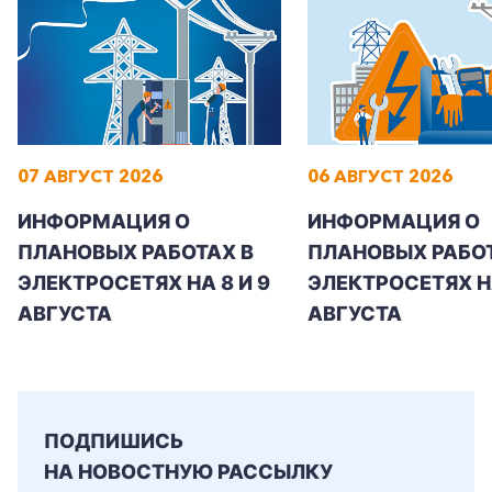
+7-800-700-24-57
Частным клиентам
07 АВГУСТ 2026
06 АВГУСТ 2026
Корпоративным клиентам
ИНФОРМАЦИЯ О
ИНФОРМАЦИЯ О
ПЛАНОВЫХ РАБОТАХ В
ПЛАНОВЫХ РАБОТ
ЭЛЕКТРОСЕТЯХ НА 8 И 9
ЭЛЕКТРОСЕТЯХ Н
Заказать обратный звонок
АВГУСТА
АВГУСТА
ПОДПИШИСЬ
НА НОВОСТНУЮ РАССЫЛКУ