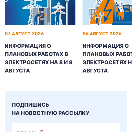
07 АВГУСТ 2026
06 АВГУСТ 2026
+7-800-700-24-57
Частным клиентам
ИНФОРМАЦИЯ О
ИНФОРМАЦИЯ О
Корпоративным клиентам
ПЛАНОВЫХ РАБОТАХ В
ПЛАНОВЫХ РАБОТ
ЭЛЕКТРОСЕТЯХ НА 8 И 9
ЭЛЕКТРОСЕТЯХ Н
АВГУСТА
АВГУСТА
Заказать обратный звонок
ПОДПИШИСЬ
НА НОВОСТНУЮ РАССЫЛКУ
Ваш e-mail
*