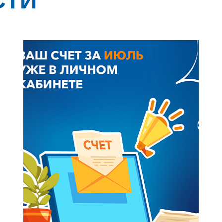
СТИ
+7-800-700-24-57
Частным клиентам
Корпоративным клиентам
Заказать обратный звонок