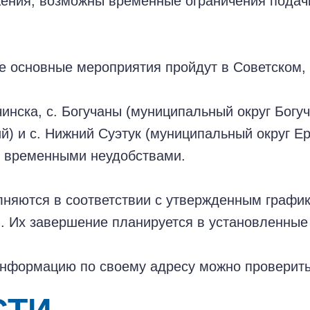
ения, возможны временные ограничения подач
е основные мероприятия пройдут в Советском,
чинска, с. Богучаны (муниципальный округ Богу
ий) и с. Нижний Суэтук (муниципальный округ Е
с временными неудобствами.
няются в соответствии с утвержденным график
. Их завершение планируется в установленные 
информацию по своему адресу можно проверит