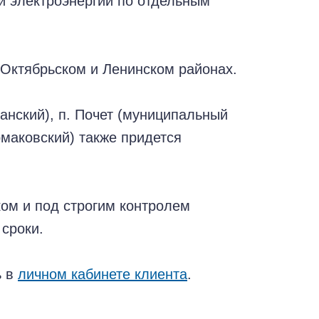
и электроэнергии по отдельным
 Октябрьском и Ленинском районах.
чанский), п. Почет (муниципальный
рмаковский) также придется
ом и под строгим контролем
сроки.
ь в
личном кабинете клиента
.