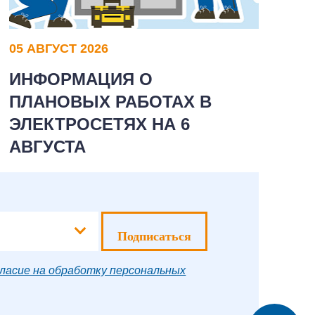
05 АВГУСТ 2026
0
ИНФОРМАЦИЯ О
И
ПЛАНОВЫХ РАБОТАХ В
П
ЭЛЕКТРОСЕТЯХ НА 6
Э
АВГУСТА
А
Подписаться
ласие на обработку персональных