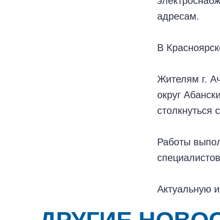
электроснабж
адресам.
В Красноярск
Жителям г. А
округ Абанск
столкнуться 
Работы выпол
специалистов
Актуальную 