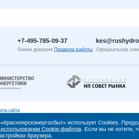
+7-495-785-09-37
kes@rushydro
Линия доверия
Правила работы
Официальная элек
рта сайта
льной собственности
«Красноярскэнергосбыт» использует Cookies. Продо
 использовании Cookie-файлов
. Если вы не хотите,
обработки персональных данных
астройках браузера.