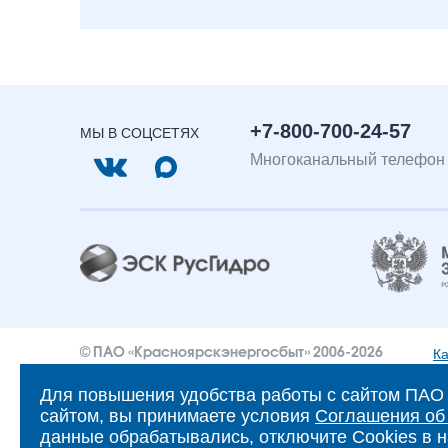
+7-800-700-24-57
МЫ В СОЦСЕТЯХ
Многоканальный телефон
Ка
© ПАО «Красноярскэнергосбыт» 2006-2026
Уведомление об ответственности и праве интеллектуа
Для повышения удобства работы с сайтом ПАО 
сайтом, вы принимаете условия
Соглашения об
Политика ПАО «Красноярскэнергосбыт» в отношении 
данные обрабатывались, отключите Cookies в н