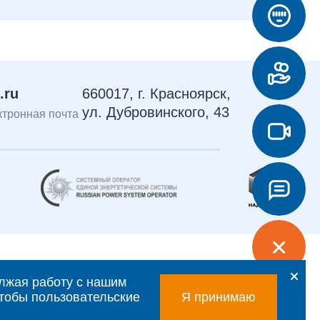
.ru
660017, г. Красноярск,
ул. Дубровинского, 43
тронная почта
лжая работу с нашим
 чтобы пользовательские
Я принимаю