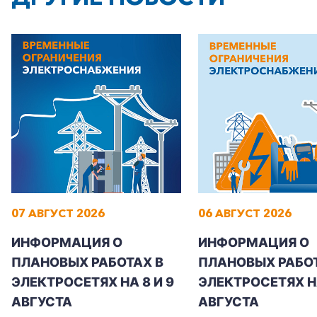
+7-800-700-24-57
Частным клиентам
Корпоративным клиентам
07 АВГУСТ 2026
06 АВГУСТ 2026
Заказать обратный звонок
ИНФОРМАЦИЯ О
ИНФОРМАЦИЯ О
ПЛАНОВЫХ РАБОТАХ В
ПЛАНОВЫХ РАБОТ
ЭЛЕКТРОСЕТЯХ НА 8 И 9
ЭЛЕКТРОСЕТЯХ Н
АВГУСТА
АВГУСТА