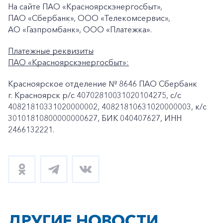
На сайте ПАО «Красноярскэнергосбыт»,
ПАО «Сбербанк», ООО «Телекомсервис»,
АО «Газпромбанк», ООО «Платежка».
Платежные реквизиты
ПАО «Красноярскэнергосбыт»:
Красноярское отделение № 8646 ПАО Сбербанк
г. Красноярск p/c 40702810031020104275, с/с
40821810331020000002, 40821810631020000003, к/c
30101810800000000627, БИК 040407627, ИНН
2466132221.
ДРУГИЕ НОВОСТИ