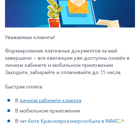
Уважаемые клиенты!
Формирование платежных документов за май
завершено — все квитанции уже доступны онлайн в
личном кабинете и мобильном приложении.
Заходите, забирайте и оплачивайте до 15 числа.
Быстрая оплата:
В
личном кабинете клиента
В мобильном приложении
В
чат-боте Красноярскэнергосбыта в MАКС