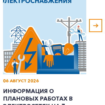
06 АВГУСТ 2026
0
ИНФОРМАЦИЯ О
В
ПЛАНОВЫХ РАБОТАХ В
Л