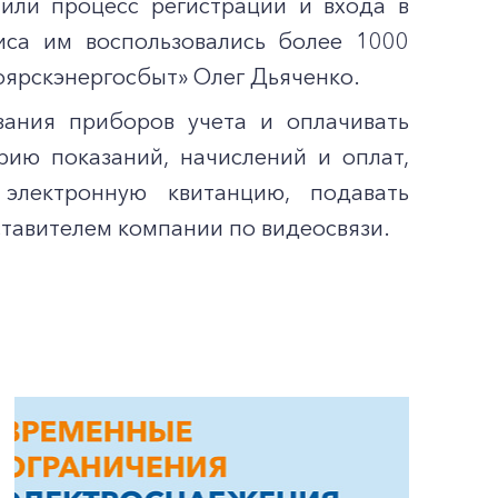
или процесс регистрации и входа в
иса им воспользовались более 1000
оярскэнергосбыт» Олег Дьяченко.
ания приборов учета и оплачивать
рию показаний, начислений и оплат,
 электронную квитанцию, подавать
ставителем компании по видеосвязи.