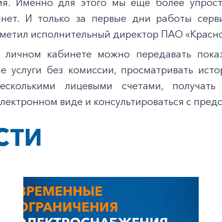
ия. Именно для этого мы еще более упрост
нет. И только за первые дни работы серв
отметил исполнительный директор ПАО «Красн
 личном кабинете можно передавать показ
е услуги без комиссии, просматривать исто
несколькими лицевыми счетами, получать
электронном виде и консультироваться с пред
СТИ
+7-800-700-24-57
Частным клиентам