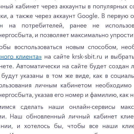
чный кабинет через аккаунты в популярных с
ки, а также через аккаунт Google. В первую
ан на потребителей, ранее не использ
ергосбыта, и позволяет максимально упрости
обы воспользоваться новым способом, не
тного клиента»
на сайте krsk-sbit.ru и выбра
нете. Автоматически на сайте будет создан 
 будут указаны в том же виде, как в социал
ользования личным кабинетом необходимо 
ергосбыта, указав его номер и фамилию, как н
мся сделать наши онлайн-сервисы мак
ии. Наш обновленный личный кабинет клие
ании, и хотелось бы, чтобы все наши кли