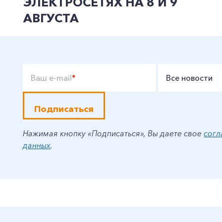
ЭЛЕКТРОСЕТЯХ НА 8 И 9
АВГУСТА
Ваш e-mail
*
Все новости
Подписаться
Нажимая кнопку «Подписаться», Вы даете свое
согл
данных
.