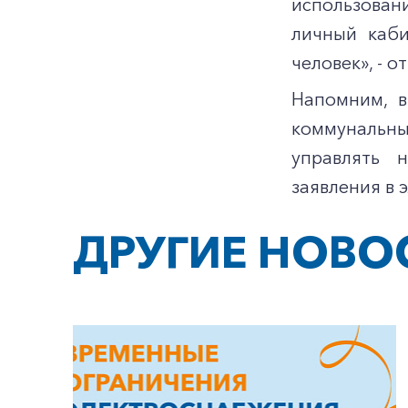
использован
личный каби
человек», - 
Напомним, в
коммунальны
управлять 
заявления в 
ДРУГИЕ НОВО