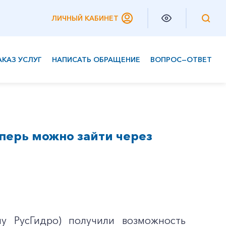
ЛИЧНЫЙ КАБИНЕТ
АКАЗ УСЛУГ
НАПИСАТЬ ОБРАЩЕНИЕ
ВОПРОС—ОТВЕТ
Частным клиентам
Корпоративным клиентам
перь можно зайти через
у РусГидро) получили возможность