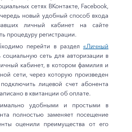
оциальных сетях ВКонтакте, Facebook,
 очередь новый удобный способ входа
овавших личный кабинет на сайте
ть процедуру регистрации.
обходимо перейти в раздел
«Личный
ть социальную сеть для авторизации в
личный кабинет, в котором фамилия и
ьной сети, через которую произведен
подключить лицевой счет абонента
аписано в квитанции об оплате.
симально удобными и простыми в
нта полностью заменяет посещение
енты оценили преимущества от его