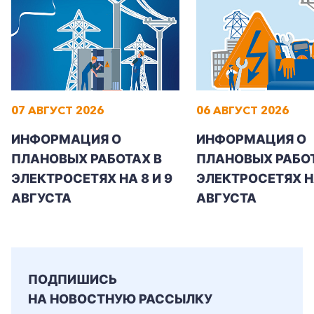
+7-800-700-24-57
Частным клиентам
07 АВГУСТ 2026
06 АВГУСТ 2026
Корпоративным клиентам
ИНФОРМАЦИЯ О
ИНФОРМАЦИЯ О
ПЛАНОВЫХ РАБОТАХ В
ПЛАНОВЫХ РАБОТ
ЭЛЕКТРОСЕТЯХ НА 8 И 9
ЭЛЕКТРОСЕТЯХ Н
Заказать обратный звонок
АВГУСТА
АВГУСТА
ПОДПИШИСЬ
НА НОВОСТНУЮ РАССЫЛКУ