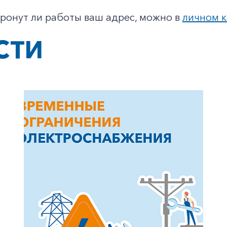
тронут ли работы ваш адрес, можно в
личном к
СТИ
+7-800-700-24-57
Частным клиентам
Корпоративным клиентам
Заказать обратный звонок