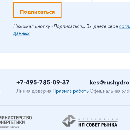
Подписаться
Нажимая кнопку «Подписаться», Вы даете свое
согл
данных
.
+7-495-785-09-37
kes@rushydro
н
Линия доверия
Правила работы
Официальная эле