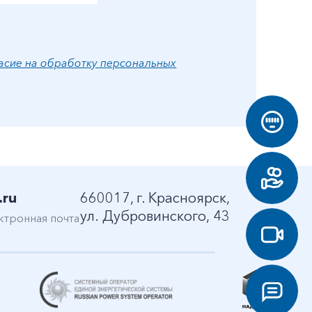
асие на обработку персональных
.ru
660017, г. Красноярск,
ул. Дубровинского, 43
ктронная почта