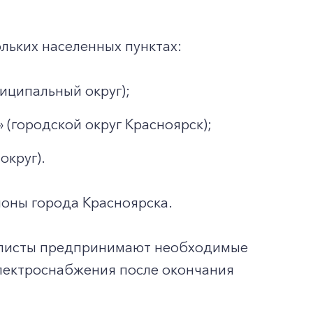
льких населенных пунктах:
ниципальный округ);
 (городской округ Красноярск);
округ).
йоны города Красноярска.
иалисты предпринимают необходимые
электроснабжения после окончания