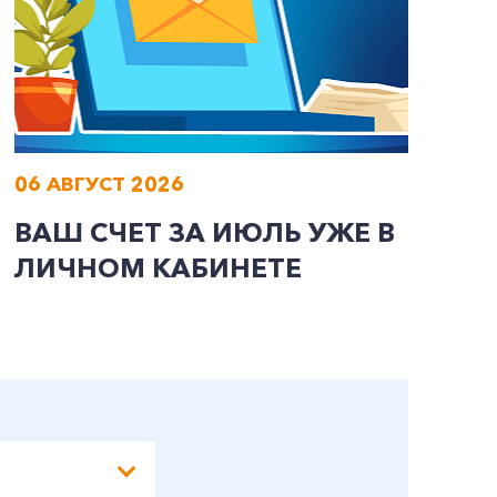
06 АВГУСТ 2026
0
ВАШ СЧЕТ ЗА ИЮЛЬ УЖЕ В
И
ЛИЧНОМ КАБИНЕТЕ
П
Э
А