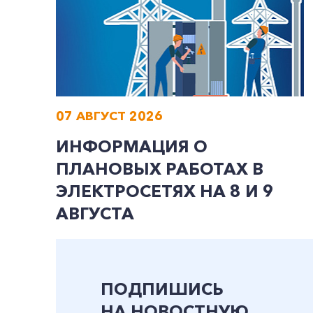
07 АВГУСТ 2026
ИНФОРМАЦИЯ О
ПЛАНОВЫХ РАБОТАХ В
ЭЛЕКТРОСЕТЯХ НА 8 И 9
АВГУСТА
ПОДПИШИСЬ
НА НОВОСТНУЮ